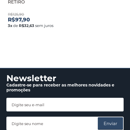
RETIRO
R$125,90
R$97,90
3
x
de
R$32,63
sem juros
Newsletter
Cadastre-se para receber
as melhores novidades
e
promoções
Enviar