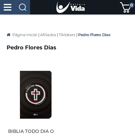
0
Página Inicial
|
Afiliados
|
Tiktokers
|
Pedro Flores Dias
Pedro Flores Dias
BIBLIA TODO DIA O