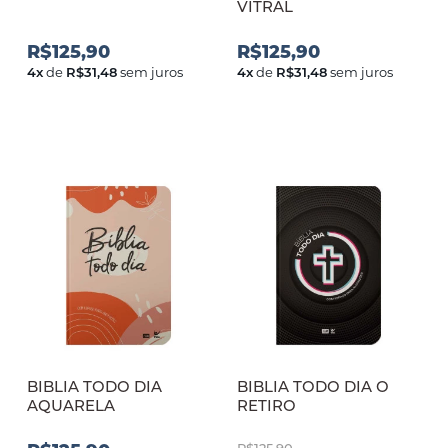
VITRAL
R$125,90
R$125,90
4
x
de
R$31,48
sem juros
4
x
de
R$31,48
sem juros
BIBLIA TODO DIA
BIBLIA TODO DIA O
AQUARELA
RETIRO