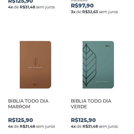
R$125,90
R$125,90
R$97,90
4
x
de
R$31,48
sem juros
3
x
de
R$32,63
sem juros
BIBLIA TODO DIA
BIBLIA TODO DIA
MARROM
VERDE
R$125,90
R$125,90
4
x
de
R$31,48
sem juros
4
x
de
R$31,48
sem juros