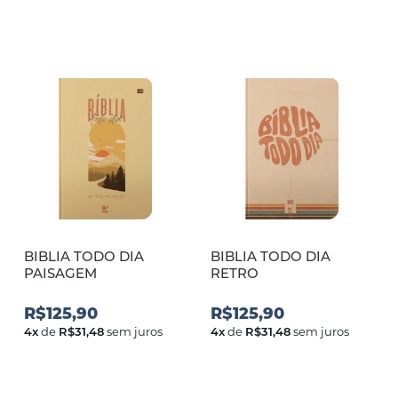
BIBLIA TODO DIA
BIBLIA TODO DIA
PAISAGEM
RETRO
R$125,90
R$125,90
4
x
de
R$31,48
sem juros
4
x
de
R$31,48
sem juros