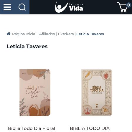
0
Página Inicial
|
Afiliados
|
Tiktokers
|
Leticia Tavares
Leticia Tavares
Bíblia Todo Dia Floral
BIBLIA TODO DIA