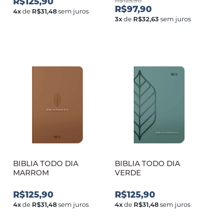
R$125,90
R$125,90
R$97,90
4
x
de
R$31,48
sem juros
3
x
de
R$32,63
sem juros
BIBLIA TODO DIA
BIBLIA TODO DIA
MARROM
VERDE
R$125,90
R$125,90
4
x
de
R$31,48
sem juros
4
x
de
R$31,48
sem juros