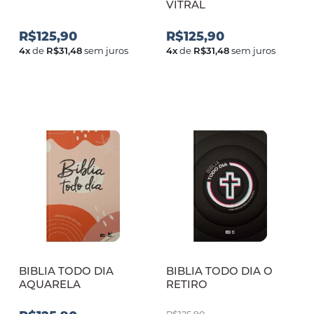
VITRAL
R$125,90
R$125,90
4
x
de
R$31,48
sem juros
4
x
de
R$31,48
sem juros
BIBLIA TODO DIA
BIBLIA TODO DIA O
AQUARELA
RETIRO