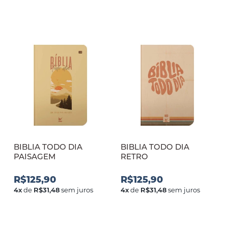
BIBLIA TODO DIA
BIBLIA TODO DIA
PAISAGEM
RETRO
R$125,90
R$125,90
4
x
de
R$31,48
sem juros
4
x
de
R$31,48
sem juros