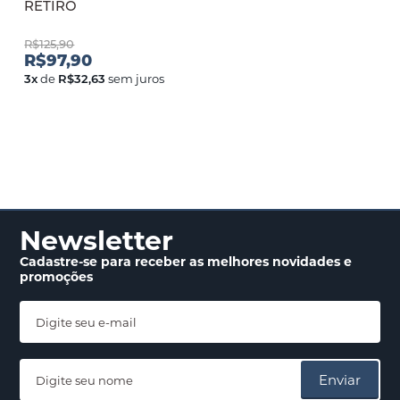
RETIRO
R$125,90
R$97,90
3
x
de
R$32,63
sem juros
Newsletter
Cadastre-se para receber
as melhores novidades
e
promoções
Enviar