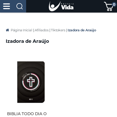
0
Página Inicial
|
Afiliados
|
Tiktokers
|
Izadora de Araújo
Izadora de Araújo
BIBLIA TODO DIA O