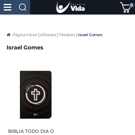
0
Página Inicial
|
Afiliados
|
Tiktokers
|
Israel Gomes
Israel Gomes
BIBLIA TODO DIA O