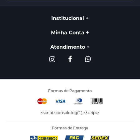
Institucional
Minha Conta
Atendimento
Formas de Pagamento
<script>console.log('1');</script>
Formas de Entrega