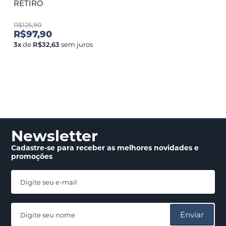
RETIRO
R$125,90
R$97,90
3
x
de
R$32,63
sem juros
Newsletter
Cadastre-se para receber
as melhores novidades
e
promoções
Enviar