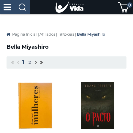
0
Página Inicial
|
Afiliados
|
Tiktokers
|
Bella Miyashiro
Bella Miyashiro
1
2