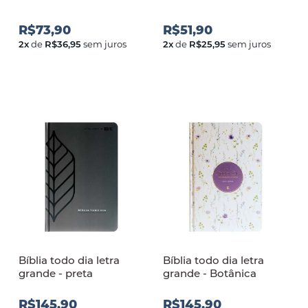
R$73,90
R$51,90
2
x
de
R$36,95
sem juros
2
x
de
R$25,95
sem juros
Bíblia todo dia letra
Bíblia todo dia letra
grande - preta
grande - Botânica
R$145,90
R$145,90