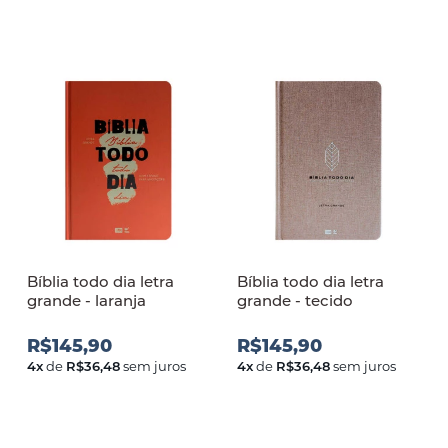
Bíblia todo dia letra
Bíblia todo dia letra
grande - laranja
grande - tecido
R$145,90
R$145,90
4
x
de
R$36,48
sem juros
4
x
de
R$36,48
sem juros