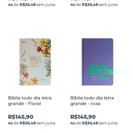
4
x
de
R$36,48
sem juros
4
x
de
R$36,48
sem juros
Bíblia todo dia letra
Bíblia todo dia letra
grande - Floral
grande - roxa
R$145,90
R$145,90
4
x
de
R$36,48
sem juros
4
x
de
R$36,48
sem juros