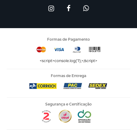
Formas de Pagamento
<script>console.log('1');</script>
Formas de Entrega
Segurança e Certificação