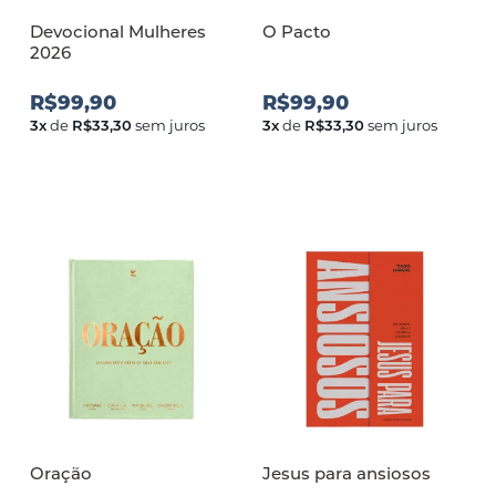
Devocional Mulheres
O Pacto
2026
R$99,90
R$99,90
3
x
de
R$33,30
sem juros
3
x
de
R$33,30
sem juros
Oração
Jesus para ansiosos