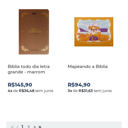
Bíblia todo dia letra
Mapeando a Bíblia
grande - marrom
R$145,90
R$94,90
4
x
de
R$36,48
sem juros
3
x
de
R$31,63
sem juros
1
2