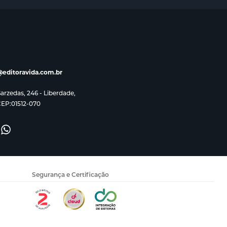
editoravida.com.br
rzedas, 246 - Liberdade,
CEP:01512-070
Segurança e Certificação