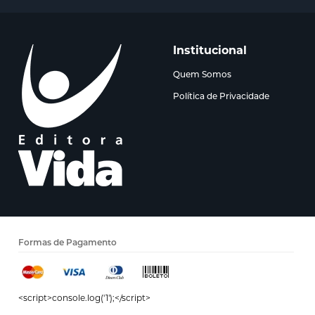
Institucional
Quem Somos
Política de Privacidade
Formas de Pagamento
<script>console.log('1');</script>