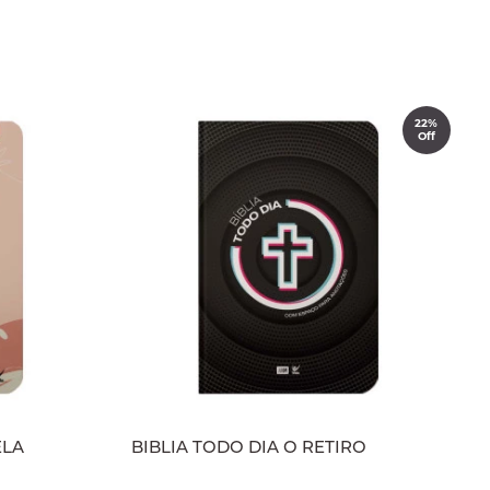
22%
Off
ELA
BIBLIA TODO DIA O RETIRO