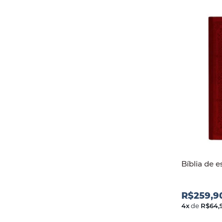
Bíblia de 
R$259,9
4
x
de
R$64,