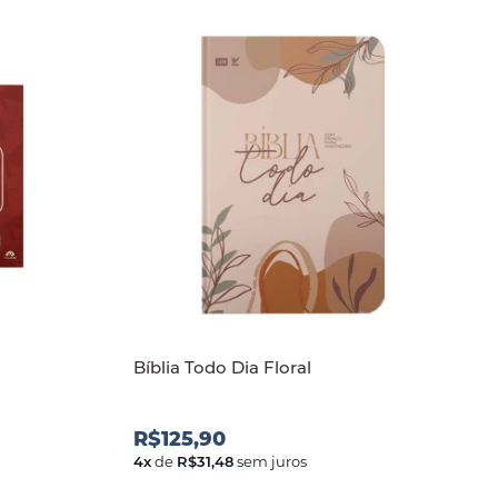
Bíblia Todo Dia Floral
R$125,90
4
x
de
R$31,48
sem juros