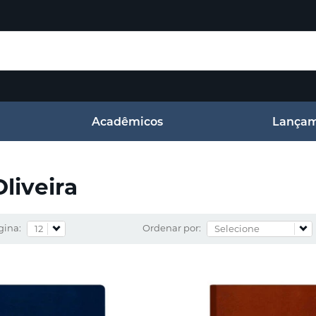
Acadêmicos
Lançam
Oliveira
gina:
Ordenar por: