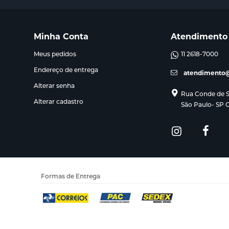
Minha Conta
Atendimento
Meus pedidos
11 2618-7000
Endereço de entrega
atendimento@
Alterar senha
Rua Conde de Sa
Alterar cadastro
São Paulo- SP 
Formas de Entrega