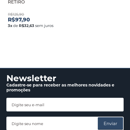
RETIRO
R$125,90
R$97,90
3
x
de
R$32,63
sem juros
Newsletter
Cadastre-se para receber
as melhores novidades
e
promoções
Enviar