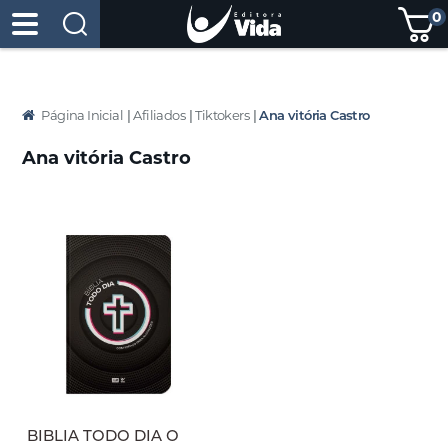
0
Página Inicial
|
Afiliados
|
Tiktokers
|
Ana vitória Castro
Ana vitória Castro
BIBLIA TODO DIA O