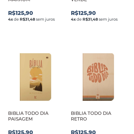
R$125,90
R$125,90
4
x
de
R$31,48
sem juros
4
x
de
R$31,48
sem juros
BIBLIA TODO DIA
BIBLIA TODO DIA
PAISAGEM
RETRO
R$125,90
R$125,90