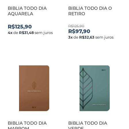
BIBLIA TODO DIA
BIBLIA TODO DIA O
AQUARELA
RETIRO
R$125,90
R$125,90
R$97,90
4
x
de
R$31,48
sem juros
3
x
de
R$32,63
sem juros
BIBLIA TODO DIA
BIBLIA TODO DIA
MARROM
VERDE