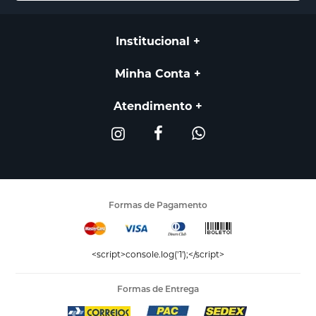
Institucional
Minha Conta
Atendimento
Formas de Pagamento
<script>console.log('1');</script>
Formas de Entrega