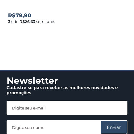
R$79,90
3
x
de
R$26,63
sem juros
Newsletter
Cadastre-se para receber
as melhores novidades
e
promoções
Enviar