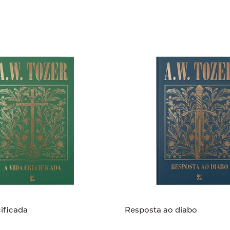
cificada
Resposta ao diabo