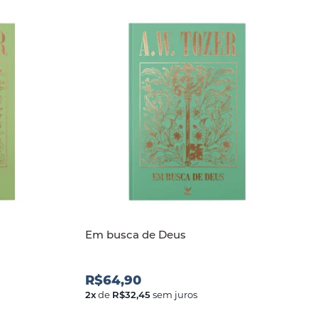
Em busca de Deus
R$64,90
2
x
de
R$32,45
sem juros