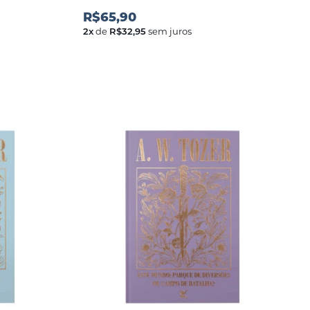
R$65,90
2
x
de
R$32,95
sem juros