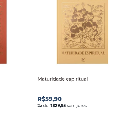
Maturidade espiritual
R$59,90
2
x
de
R$29,95
sem juros