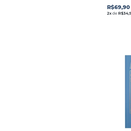
R$69,90
2
x
de
R$34,