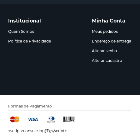
Institucional
Minha Conta
Quem Somos
Meus pedidos
Política de Privacidade
Endereço de entrega
Alterar senha
Alterar cadastro
Formas de Pagamento
<script>console.log('1');</script>