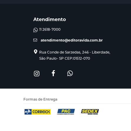
Atendimento
11 2618-7000
atendimento@editoravida.com.br
Rua Conde de Sarzedas, 246 - Liberdade,
São Paulo- SP CEP:01512-070
Formas de Entrega