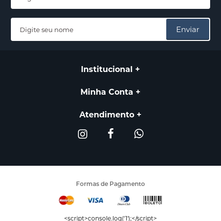
Enviar
Institucional
Minha Conta
Atendimento
Formas de Pagamento
<script>console.log('1');</script>