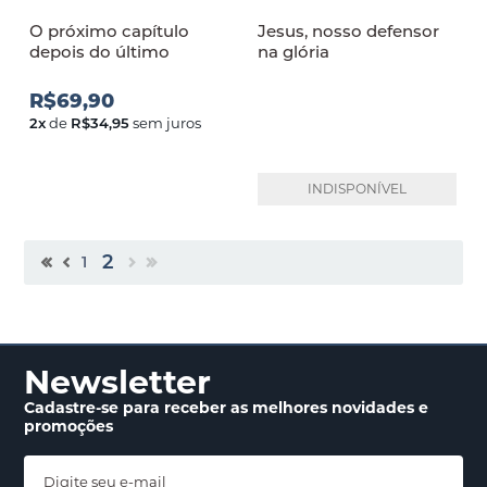
O próximo capítulo
Jesus, nosso defensor
depois do último
na glória
R$69,90
2
x
de
R$34,95
sem juros
INDISPONÍVEL
2
1
Newsletter
Cadastre-se para receber
as melhores novidades
e
promoções