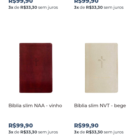
R$99,90
R$99,90
3
x
de
R$33,30
sem juros
3
x
de
R$33,30
sem juros
Bíblia slim NAA - vinho
Bíblia slim NVT - bege
R$99,90
R$99,90
3
x
de
R$33,30
sem juros
3
x
de
R$33,30
sem juros