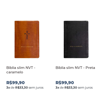
Bíblia slim NVT -
Bíblia slim NVT - Preta
caramelo
R$99,90
R$99,90
3
x
de
R$33,30
sem juros
3
x
de
R$33,30
sem juros