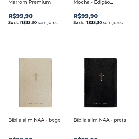
Marrom Premium
Mocha - Edição
Limitada
R$99,90
R$99,90
3
x
de
R$33,30
sem juros
3
x
de
R$33,30
sem juros
Bíblia slim NAA - bege
Bíblia slim NAA - preta