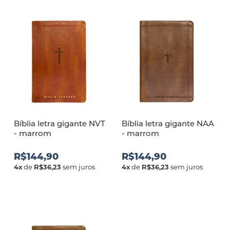
Bíblia letra gigante NVT
Bíblia letra gigante NAA
- marrom
- marrom
R$144,90
R$144,90
4
x
de
R$36,23
sem juros
4
x
de
R$36,23
sem juros