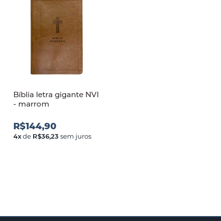
Bíblia letra gigante NVI
- marrom
R$144,90
4
x
de
R$36,23
sem juros