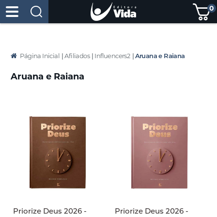
0
Página Inicial
|
Afiliados
|
Influencers2
|
Aruana e Raiana
Aruana e Raiana
Priorize Deus 2026 -
Priorize Deus 2026 -