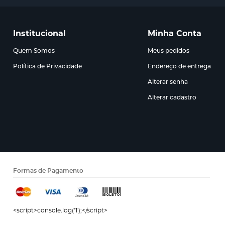
Institucional
Minha Conta
Quem Somos
Meus pedidos
Política de Privacidade
Endereço de entrega
Alterar senha
Alterar cadastro
Formas de Pagamento
<script>console.log('1');</script>