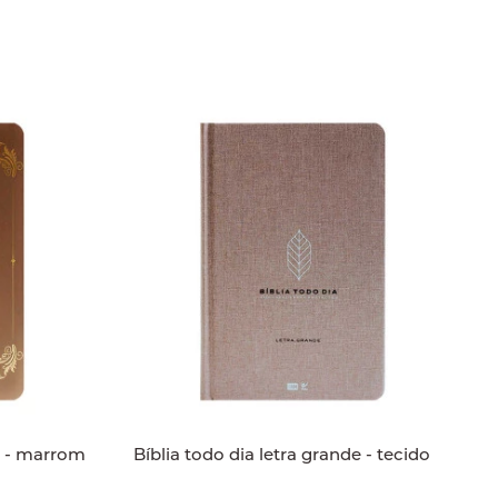
de - marrom
Bíblia todo dia letra grande - tecido