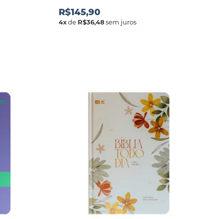
R$145,90
4
x
de
R$36,48
sem juros