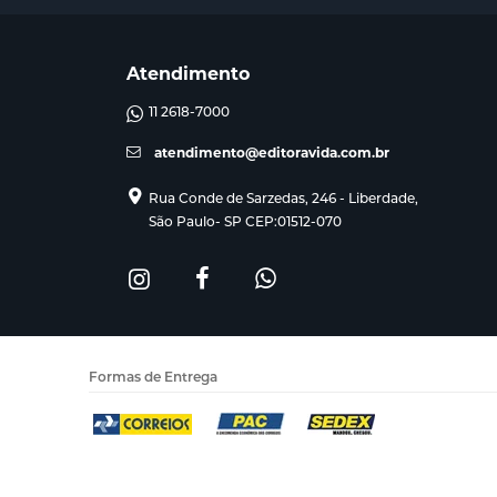
Atendimento
11 2618-7000
atendimento@editoravida.com.br
Rua Conde de Sarzedas, 246 - Liberdade,
São Paulo- SP CEP:01512-070
Formas de Entrega