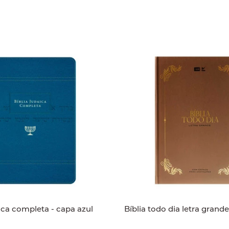
aica completa - capa azul
Bíblia todo dia letra gran