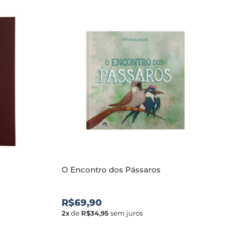
O Encontro dos Pássaros
R$69,90
2
x
de
R$34,95
sem juros