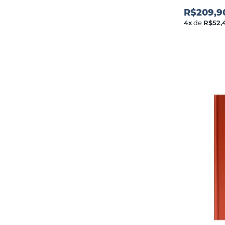
R$209,9
4
x
de
R$52,