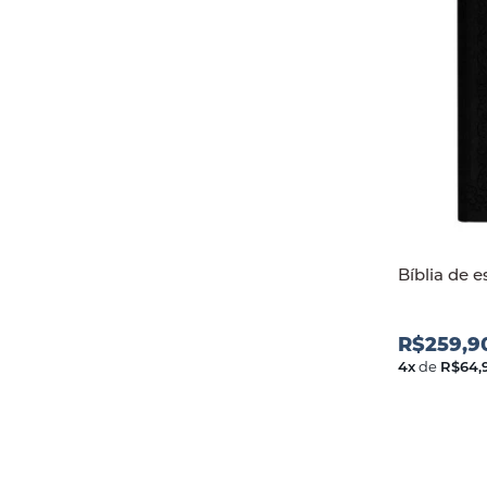
Bíblia de 
R$259,9
4
x
de
R$64,