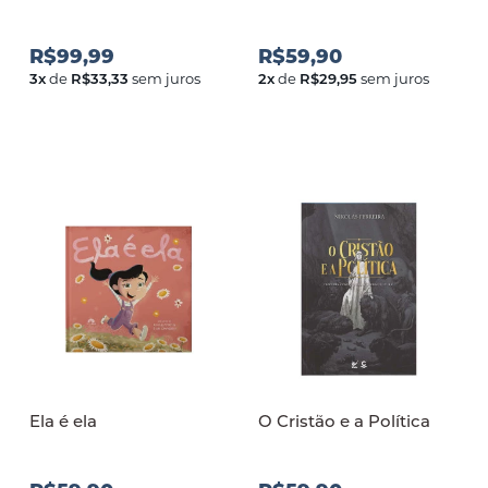
R$99,99
R$59,90
3
x
de
R$33,33
sem juros
2
x
de
R$29,95
sem juros
Ela é ela
O Cristão e a Política