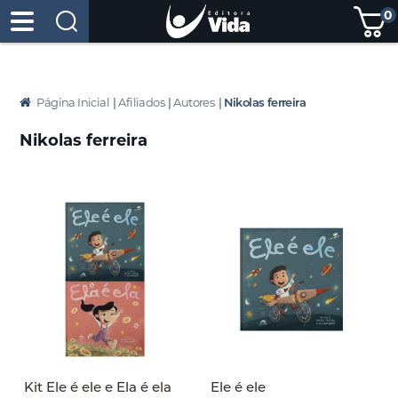
0
Página Inicial
|
Afiliados
|
Autores
|
Nikolas ferreira
Nikolas ferreira
Kit Ele é ele e Ela é ela
Ele é ele