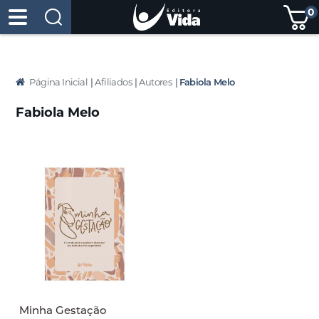
0
Página Inicial
|
Afiliados
|
Autores
|
Fabiola Melo
Fabiola Melo
Minha Gestação