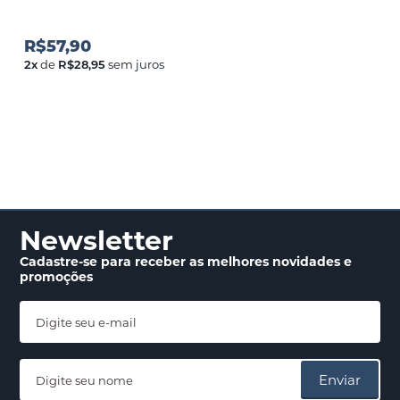
R$57,90
2
x
de
R$28,95
sem juros
Newsletter
Cadastre-se para receber
as melhores novidades
e
promoções
Enviar