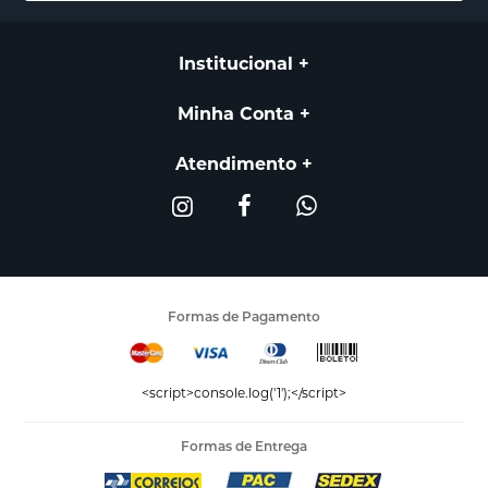
Institucional
Minha Conta
Atendimento
Formas de Pagamento
<script>console.log('1');</script>
Formas de Entrega