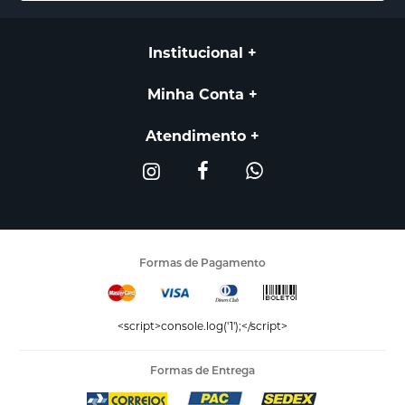
Institucional
Minha Conta
Atendimento
Formas de Pagamento
<script>console.log('1');</script>
Formas de Entrega