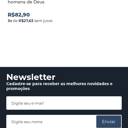
homens de Deus
R$82,90
3
x
de
R$27,63
sem juros
Newsletter
Cadastre-se para receber
as melhores novidades
e
promoções
Enviar