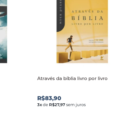
Através da bíblia livro por livro
R$83,90
3
x
de
R$27,97
sem juros