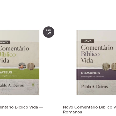
39%
Off
ntário Bíblico Vida —
Novo Comentário Bíblico 
Romanos