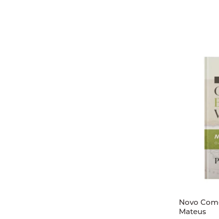
Novo Come
Mateus