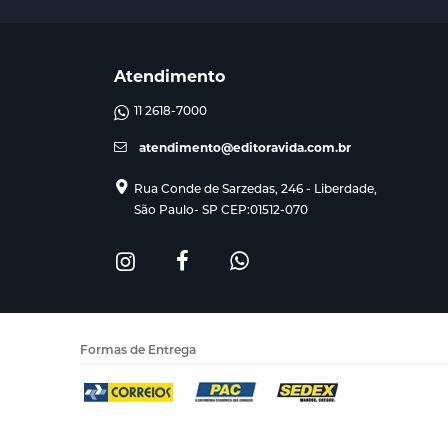
Atendimento
11 2618-7000
atendimento@editoravida.com.br
Rua Conde de Sarzedas, 246 - Liberdade,
São Paulo- SP CEP:01512-070
Formas de Entrega