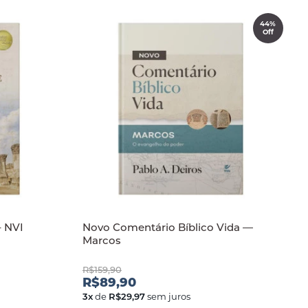
44%
Off
– NVI
Novo Comentário Bíblico Vida —
Marcos
R$159,90
R$89,90
3
x
de
R$29,97
sem juros