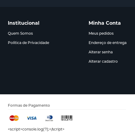
Institucional
Minha Conta
Quem Somos
Meus pedidos
Política de Privacidade
Endereço de entrega
Alterar senha
Alterar cadastro
Formas de Pagamento
<script>console.log('1');</script>