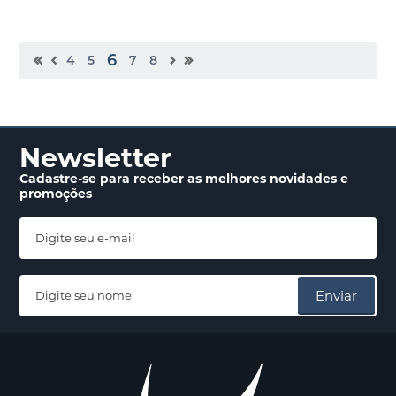
6
4
5
7
8
Newsletter
Cadastre-se para receber
as melhores novidades
e
promoções
Enviar