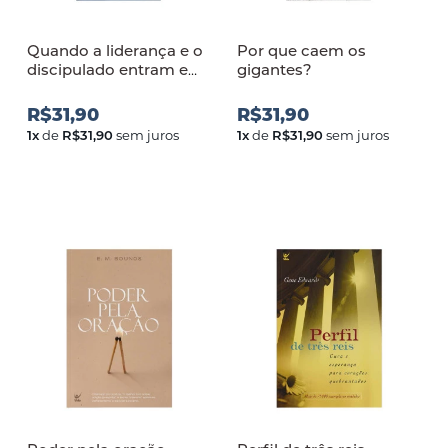
Quando a liderança e o
Por que caem os
discipulado entram em
gigantes?
conflito
R$31,90
R$31,90
1
x
de
R$31,90
sem juros
1
x
de
R$31,90
sem juros