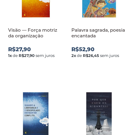
Visão ― Força motriz
Palavra sagrada, poesia
da organização
encantada
R$27,90
R$52,90
1
x
de
R$27,90
sem juros
2
x
de
R$26,45
sem juros