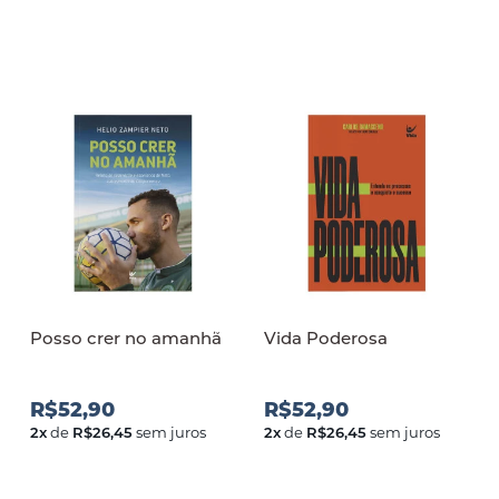
Posso crer no amanh
Vida Poderosa
R$52,90
R$52,90
2
x
de
R$26,45
sem juros
2
x
de
R$26,45
sem juros