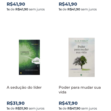
R$41,90
R$41,90
1
x
de
R$41,90
sem juros
1
x
de
R$41,90
sem juros
A sedução do líder
Poder para mudar sua
vida
R$31,90
R$47,90
1
x
de
R$31,90
sem juros
1
x
de
R$47,90
sem juros