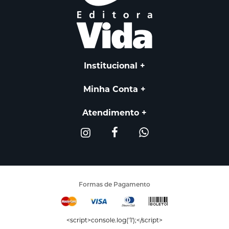
Institucional
Minha Conta
Atendimento
Formas de Pagamento
<script>console.log('1');</script>