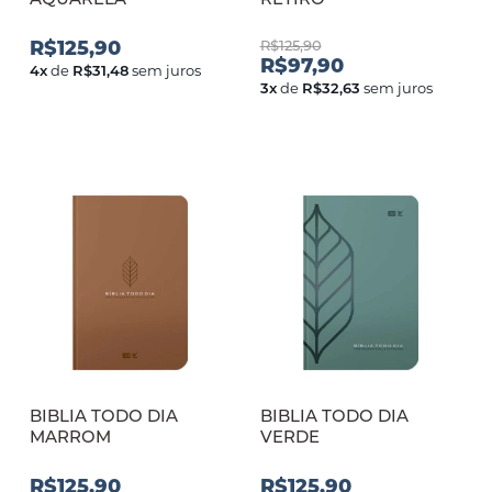
R$125,90
R$125,90
R$97,90
4
x
de
R$31,48
sem juros
3
x
de
R$32,63
sem juros
BIBLIA TODO DIA
BIBLIA TODO DIA
MARROM
VERDE
R$125,90
R$125,90