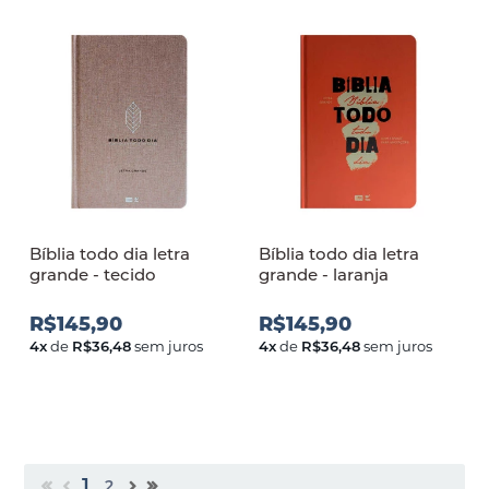
Bíblia todo dia letra
Bíblia todo dia letra
grande - tecido
grande - laranja
R$145,90
R$145,90
4
x
de
R$36,48
sem juros
4
x
de
R$36,48
sem juros
1
2