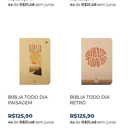
4
x
de
R$31,48
sem juros
4
x
de
R$31,48
sem juros
BIBLIA TODO DIA
BIBLIA TODO DIA
PAISAGEM
RETRO
R$125,90
R$125,90
4
x
de
R$31,48
sem juros
4
x
de
R$31,48
sem juros