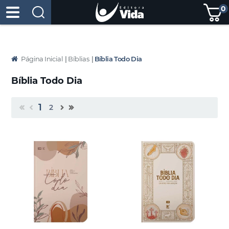
0
Página Inicial
|
Bíblias
|
Bíblia Todo Dia
Bíblia Todo Dia
1
2