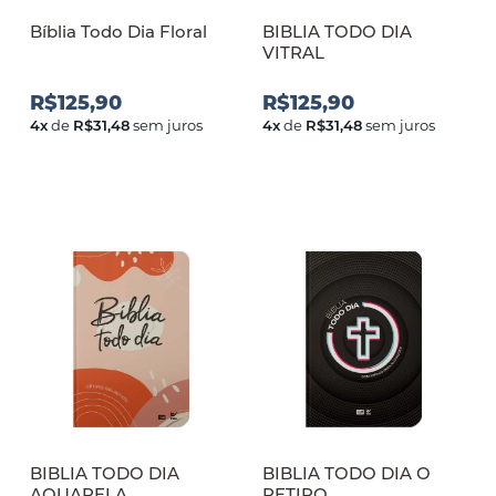
Bíblia Todo Dia Floral
BIBLIA TODO DIA
VITRAL
R$125,90
R$125,90
4
x
de
R$31,48
sem juros
4
x
de
R$31,48
sem juros
BIBLIA TODO DIA
BIBLIA TODO DIA O
AQUARELA
RETIRO