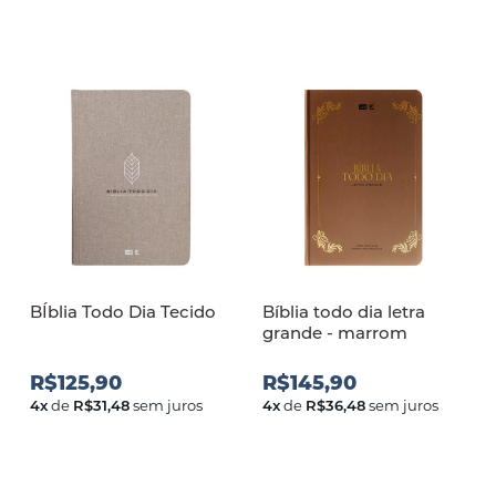
BÍblia Todo Dia Tecido
Bíblia todo dia letra
grande - marrom
R$125,90
R$145,90
4
x
de
R$31,48
sem juros
4
x
de
R$36,48
sem juros