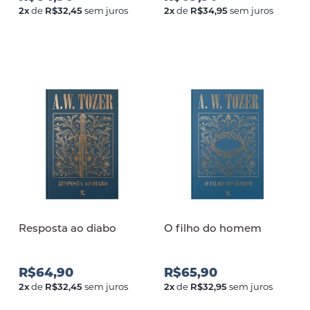
2
x
de
R$32,45
sem juros
2
x
de
R$34,95
sem juros
Resposta ao diabo
O filho do homem
R$64,90
R$65,90
2
x
de
R$32,45
sem juros
2
x
de
R$32,95
sem juros