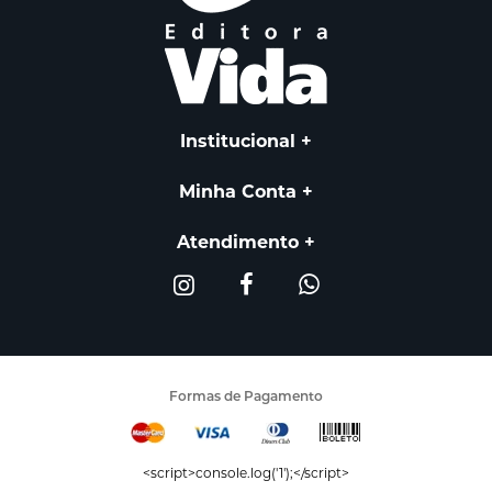
Institucional
Minha Conta
Atendimento
Formas de Pagamento
<script>console.log('1');</script>