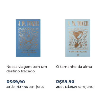
Nossa viagem tem um
O tamanho da alma
destino traçado
R$69,90
R$59,90
2
x
de
R$34,95
sem juros
2
x
de
R$29,95
sem juros