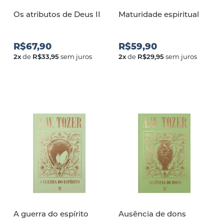
Os atributos de Deus II
Maturidade espiritual
R$67,90
R$59,90
2
x
de
R$33,95
sem juros
2
x
de
R$29,95
sem juros
A guerra do espírito
Ausência de dons